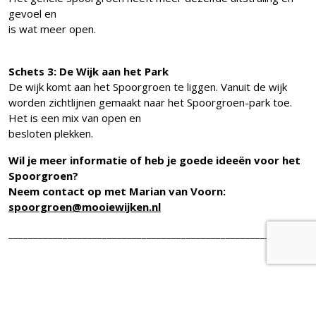
gevoel en
is wat meer open.
Schets 3: De Wijk aan het Park
De wijk komt aan het Spoorgroen te liggen. Vanuit de wijk
worden zichtlijnen gemaakt naar het Spoorgroen-park toe.
Het is een mix van open en
besloten plekken.
Wil je meer informatie of heb je goede ideeën voor het
Spoorgroen?
Neem contact op met Marian van Voorn:
spoorgroen@mooiewijken.nl
______________________________________________________________
Wil je meer informatie of heb je goede ideeën voor het
Spoorgroen?
Neem contact op met Marian van Voorn: