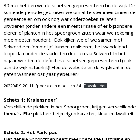
30 mei hebben we de schetsen gepresenteerd in de wijk. De
komende periode gebruiken we om af te stemmen binnen de
gemeente en om ook nog wat onderzoeken te laten
uitvoeren (onder andere een inventarisatie of er bijzondere
dieren of planten in het Spoorgroen zitten waar we rekening
mee moeten houden). Ook kijken we of we samen met
Selwerd een ‘ommetje’ kunnen realiseren, het wandelpad
loopt dan onder de viaducten door en via Selwerd. In het
najaar worden de definitieve schetsen gepresenteerd (ook
aan de wijk natuurlijk)! Hou de website en de wijkkrant in de
gaten wanneer dat gaat gebeuren!
20220419_20111_Spoorgroen-modellen-A4
Downloaden
Schets 1: ‘Kralensnoer’
Verschillende plekken in het Spoorgroen, krijgen verschillende
thema’s. Elke plek heeft zijn eigen karakter, kleur en kwaliteit.
Schets 2: Het Park-pad
Het gehele Spoorgroen heeft meer dezelfde uitstraling en