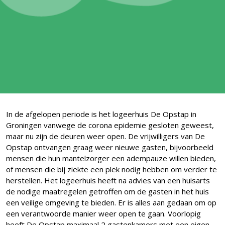
In de afgelopen periode is het logeerhuis De Opstap in
Groningen vanwege de corona epidemie gesloten geweest,
maar nu zijn de deuren weer open. De vrijwilligers van De
Opstap ontvangen graag weer nieuwe gasten, bijvoorbeeld
mensen die hun mantelzorger een adempauze willen bieden,
of mensen die bij ziekte een plek nodig hebben om verder te
herstellen. Het logeerhuis heeft na advies van een huisarts
de nodige maatregelen getroffen om de gasten in het huis
een veilige omgeving te bieden. Er is alles aan gedaan om op
een verantwoorde manier weer open te gaan. Voorlopig
heeft De Opstap maximaal 2 gastenkamers met een eigen