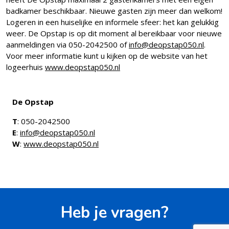
badkamer beschikbaar. Nieuwe gasten zijn meer dan welkom!
Logeren in een huiselijke en informele sfeer: het kan gelukkig
weer. De Opstap is op dit moment al bereikbaar voor nieuwe
aanmeldingen via 050-2042500 of
info@deopstap050.nl
.
Voor meer informatie kunt u kijken op de website van het
logeerhuis
www.deopstap050.nl
De Opstap
T
: 050-2042500
E
:
info@deopstap050.nl
W
:
www.deopstap050.nl
Heb je vragen?