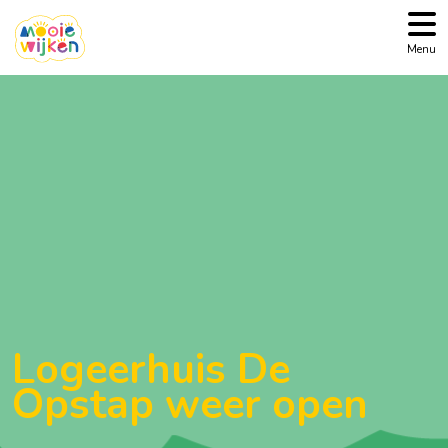
Menu
Logeerhuis De
Opstap weer open