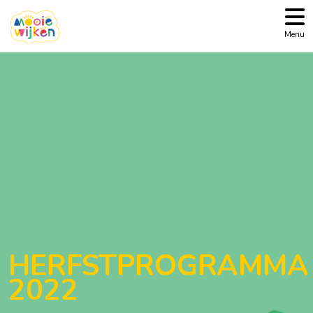
Menu
HERFSTPROGRAMMA
2022